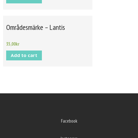
Områdesmärke – Lantis
35,00
kr
Add to cart
Facebook