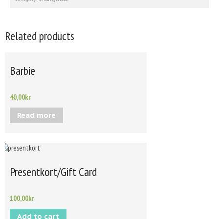
Related products
Barbie
40,00
kr
Read more
Presentkort/Gift Card
100,00
kr
Add to cart